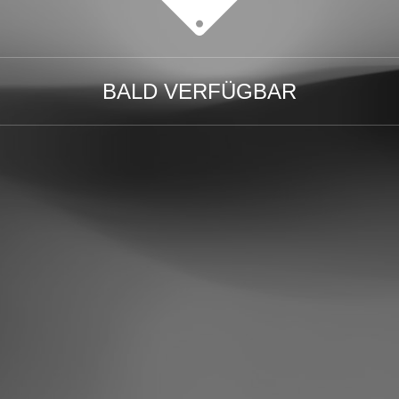
BALD VERFÜGBAR